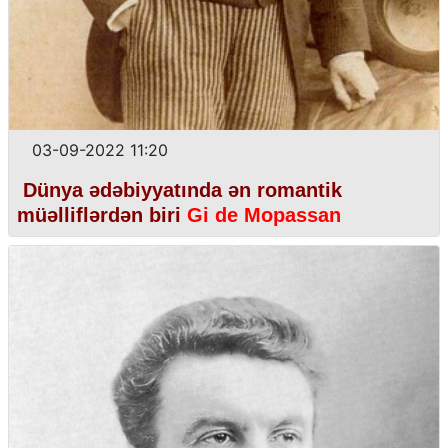
03-09-2022 11:20
Dünya ədəbiyyatında ən romantik
müəlliflərdən biri
Gi de Mopassan