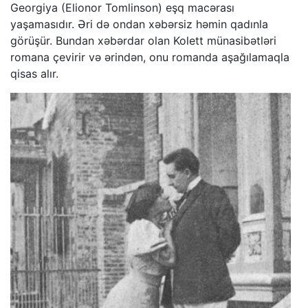
Georgiya (Elionor Tomlinson) eşq macərası
yaşamasıdır. Əri də ondan xəbərsiz həmin qadınla
görüşür. Bundan xəbərdar olan Kolett münasibətləri
romana çevirir və ərindən, onu romanda aşağılamaqla
qisas alır.