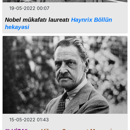
19-05-2022 00:07
Nobel mükafatı laureatı
Haynrix Böllün
hekayəsi
15-05-2022 01:43