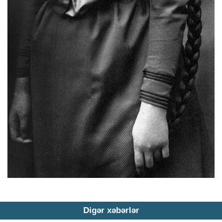
Digər xəbərlər