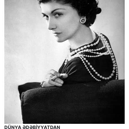
DÜNYA ƏDƏBİYYATDAN