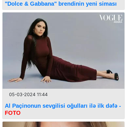
"Dolce & Gabbana" brendinin yeni siması
05-03-2024 11:44
Al Paçinonun sevgilisi oğulları ilə ilk dəfə -
FOTO