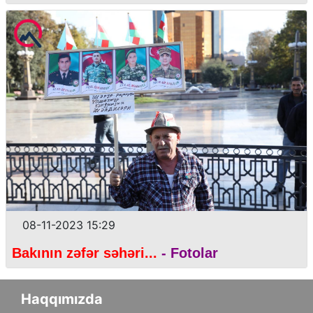
08-11-2023 15:29
Bakının zəfər səhəri...
- Fotolar
Haqqımızda