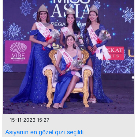
15-11-2023 15:27
Asiyanın ən gözəl qızı seçildi