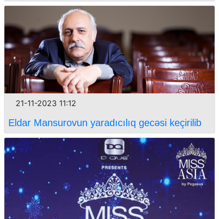
21-11-2023 11:12
Eldar Mansurovun yaradıcılıq gecəsi keçirilib