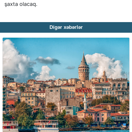
şaxta olacaq.
Digər xəbərlər