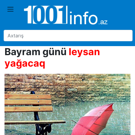
Bayram günü
leysan
yağacaq