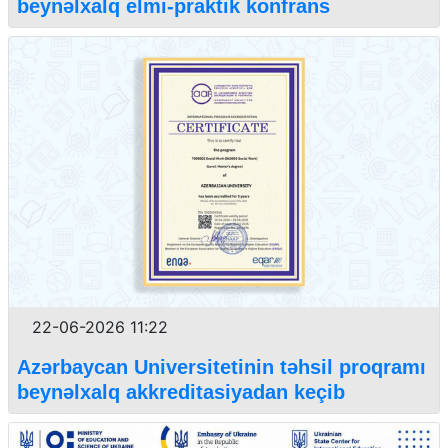
beynəlxalq elmi-praktik konfrans
22-06-2026 11:22
Azərbaycan Universitetinin təhsil proqramı
beynəlxalq akkreditasiyadan keçib