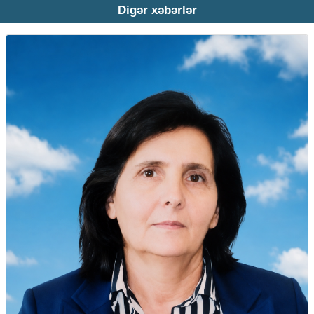
Digər xəbərlər