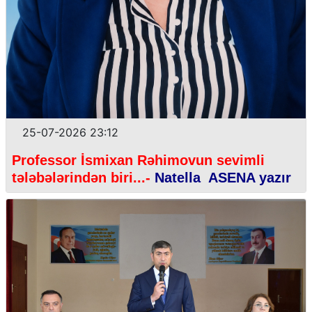
25-07-2026 23:12
Professor İsmixan Rəhimovun sevimli
tələbələrindən biri...-
Natella ASENA yazır