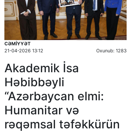
CƏMİYYƏT
21-04-2026 13:12
Oxunub: 1283
Akademik İsa
Həbibbəyli
“Azərbaycan elmi:
Humanitar və
rəqəmsal təfəkkürün