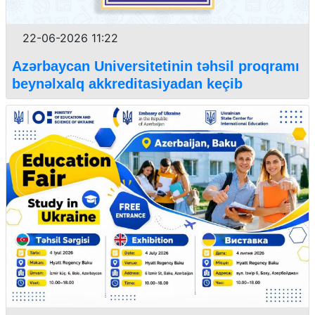
22-06-2026 11:22
Azərbaycan Universitetinin təhsil proqramı
beynəlxalq akkreditasiyadan keçib