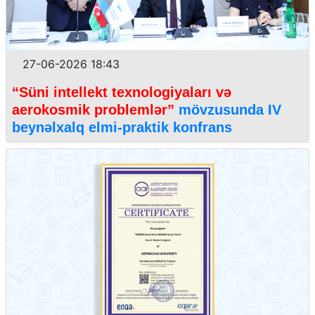
27-06-2026 18:43
“Süni intellekt texnologiyaları və
aerokosmik problemlər”
mövzusunda IV
beynəlxalq elmi-praktik konfrans