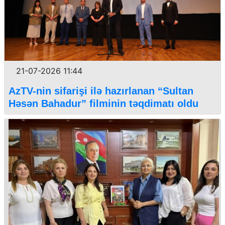
21-07-2026 11:44
AzTV-nin sifarişi ilə hazırlanan “Sultan
Həsən Bahadur” filminin təqdimatı oldu