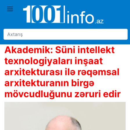
Akademik: Süni intellekt
texnologiyaları inşaat
arxitekturası ilə rəqəmsal
arxitekturanın birgə
mövcudluğunu zəruri edir