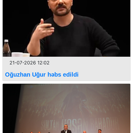
21-07-2026 12:02
Oğuzhan Uğur həbs edildi