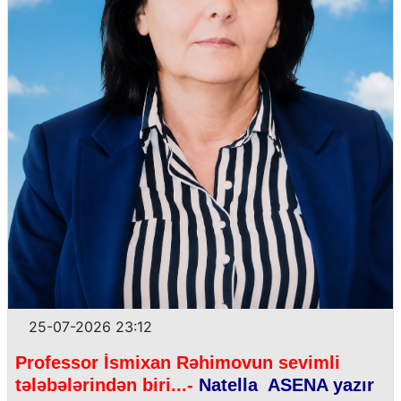
25-07-2026 23:12
Professor İsmixan Rəhimovun sevimli
tələbələrindən biri...-
Natella ASENA yazır