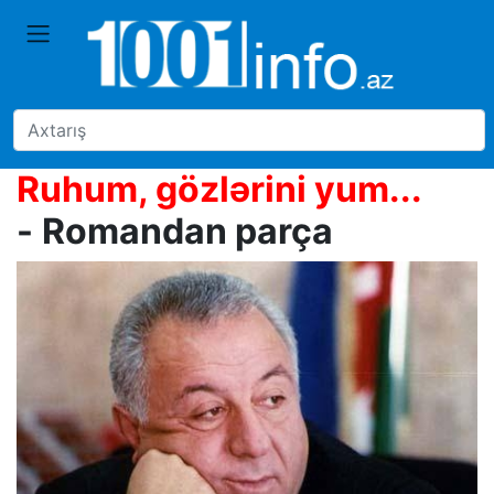
Ruhum, gözlərini yum...
-
Romandan parça