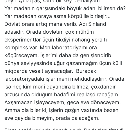
deyil. Qulaq as, sənə bir şey deməliyəm.
Yarımadanın qarşısındakı böyük adanı bilirsən də?
Yarımadadan oraya asma körpü ilə birləşir...
Dövlət oranı artıq mənə verib. Adı Sinland
adasıdır. Orada dövlətin çox mühüm
eksperimentlər üçün tikdiyi nəhəng yeraltı
kompleks var. Mən laboratoriyamı ora
köçürəcəyəm. İşlərimi daha da genişləndirib
dünya səviyyəsində uğur qazanmağım üçün külli
miqdarda vəsait ayıracaqlar. Buradakı
laboratoriyadakı işlər məni məhdudlaşdırır. Orada
isə heç kim məni dayandıra bilməz, çoxdandır
arzusunda olduğum hədəfimi reallaşdıracağam.
Axşamacan işləyəcəyəm, gecə evə dönəcəyəm.
Amma ola bilər ki, işlərin qızğın vaxtında bəzən
evə qayıda biməyim, orada qalacağam.