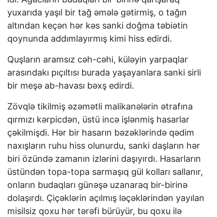
yuxarıda yaşıl bir tağ əmələ gətirmiş, o tağın
altından keçən hər kəs sanki doğma təbiətin
qoynunda addımlayırmış kimi hiss edirdi.
Quşların aramsız cəh-cəhi, küləyin yarpaqlar
arasındakı pıçıltısı burada yaşayanlara sanki sirli
bir meşə ab-havası bəxş edirdi.
Zövqlə tikilmiş əzəmətli malikanələrin ətrafına
qırmızı kərpicdən, üstü incə işlənmiş hasarlar
çəkilmişdi. Hər bir hasarın bəzəklərində qədim
naxışların ruhu hiss olunurdu, sanki daşların hər
biri özündə zamanın izlərini daşıyırdı. Hasarların
üstündən topa-topa sarmaşıq gül kolları sallanır,
onların budaqları günəşə uzanaraq bir-birinə
dolaşırdı. Çiçəklərin açılmış ləçəklərindən yayılan
misilsiz qoxu hər tərəfi bürüyür, bu qoxu ilə