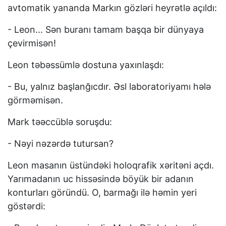
avtomatik yananda Markın gözləri heyrətlə açıldı:
- Leon... Sən buranı tamam başqa bir dünyaya
çevirmisən!
Leon təbəssümlə dostuna yaxınlaşdı:
- Bu, yalnız başlanğıcdır. Əsl laboratoriyamı hələ
görməmisən.
Mark təəccüblə soruşdu:
- Nəyi nəzərdə tutursan?
Leon masanın üstündəki holoqrafik xəritəni açdı.
Yarımadanın uc hissəsində böyük bir adanın
konturları göründü. O, barmağı ilə həmin yeri
göstərdi: